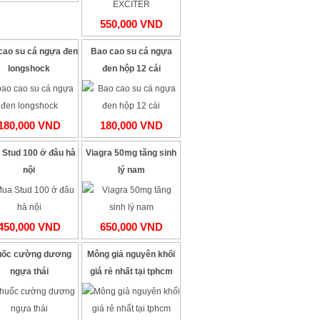
550,000 VND
cao su cá ngựa đen
Bao cao su cá ngựa
longshock
đen hộp 12 cái
180,000 VND
180,000 VND
 Stud 100 ở đâu hà
Viagra 50mg tăng sinh
nội
lý nam
450,000 VND
650,000 VND
uốc cường dương
Mông giả nguyên khối
ngựa thái
giá rẻ nhất tại tphcm